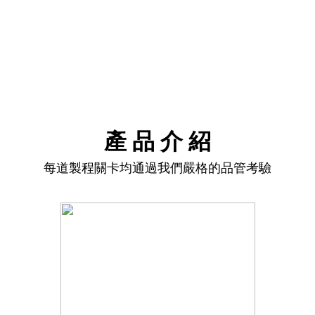
產 品 介 紹
每道製程關卡均通過我們嚴格的品管考驗