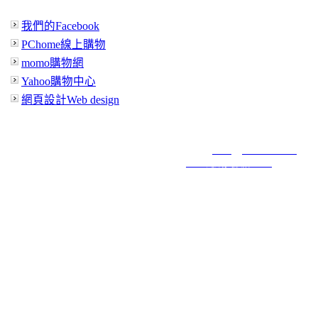
駿佑興業有限公司 彰化縣505鹿港鎮鹿工南四路5號(彰濱工業區)
Tel:886-4-7810382 Fax:886-4-7810350 E-Mail:
sales@jiuntex.com.tw
【版權所有，請勿轉載】© 2018｜
6000元網頁設計6000